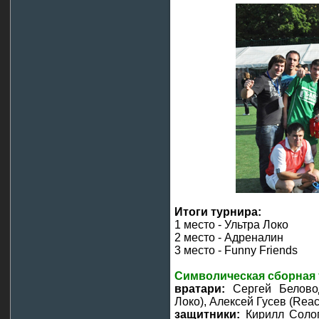
Итоги турнира:
1 место - Ультра Локо
2 место - Адреналин
3 место - Funny Friends
Символическая сборная 
вратари:
Сергей Беловод
Локо), Алексей Гусев (React
защитники:
Кирилл Солог