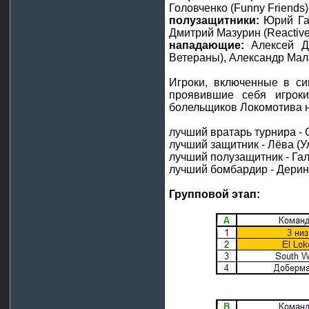
Головченко (Funny Friends)
полузащитники:
Юрий Гал
Дмитрий Мазурин (Reactive
нападающие:
Алексей Де
Ветераны), Александр Мала
Игроки, включенные в си
проявившие себя игроки
болельщиков Локомотива н
лучший вратарь турнира - 
лучший защитник - Лёва (У
лучший полузащитник - Гал
лучший бомбардир - Дерин 
Групповой этап: