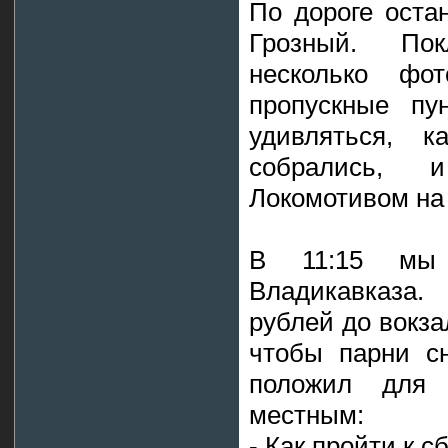
По дороге оста
Грозный. По
несколько фот
пропускные пу
удивляться, 
собрались, 
Локомотивом на 
В 11:15 мы 
Владикавказа
рублей до вокза
чтобы парни сн
положил для
местным:
- Как пройти к 