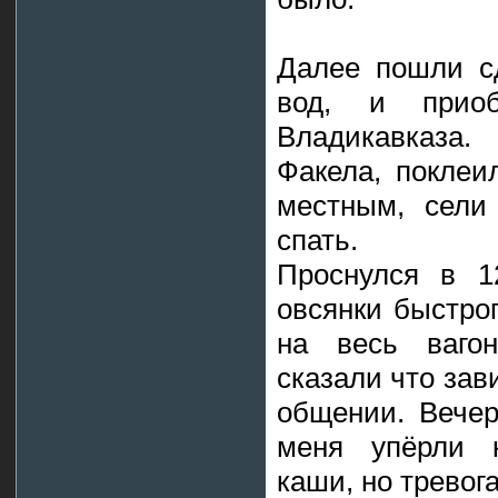
Далее пошли с
вод, и прио
Владикавказа.
Факела, поклеи
местным, сели
спать.
Проснулся в 1
овсянки быстрог
на весь вагон
сказали что зав
общении. Вечер
меня упёрли к
каши, но тревог