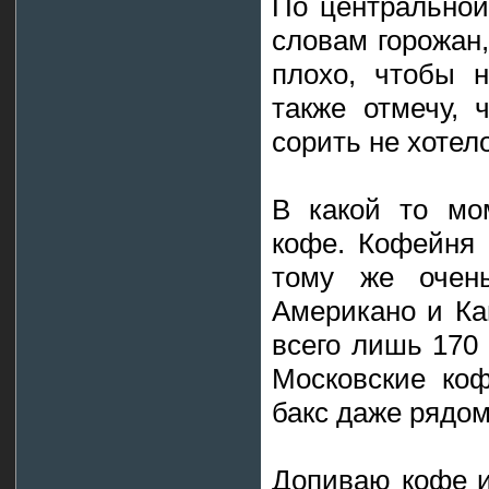
По центральной
словам горожан,
плохо, чтобы 
также отмечу, 
сорить не хотел
В какой то мо
кофе. Кофейня 
тому же очен
Американо и Ка
всего лишь 170 
Московские коф
бакс даже рядом
Допиваю кофе и