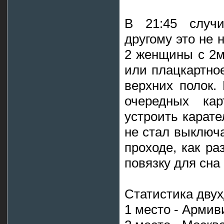
В 21:45 случи
другому это не 
2 женщины с 2м
или плацкартное
верхних полок.
очередных ка
устроить карате
не стал выключа
проходе, как ра
повязку для сна 
Статистика двух
1 место - Армив