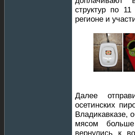
доплачивают 
структур по 11
регионе и участ
Далее отправ
осетинских пиро
Владикавказе, о
мясом больше
вернулись к во