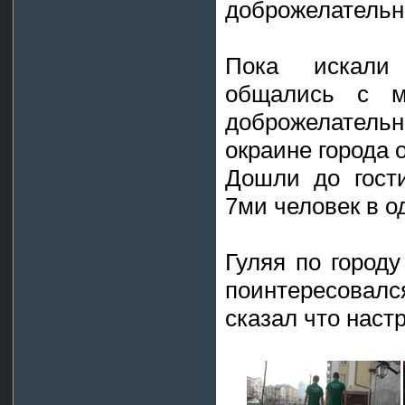
доброжелательн
Пока искали
общались с м
доброжелатель
окраине города 
Дошли до гости
7ми человек в о
Гуляя по городу
поинтересовалс
сказал что наст