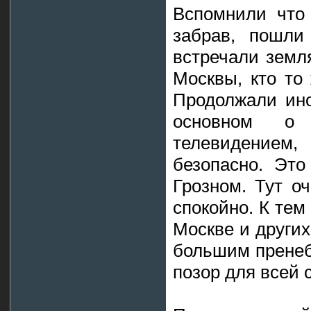
Вспомнили что 
забрав, пошли
встречали земл
Москвы, кто то 
Продолжали ино
основном о 
телевидение
безопасно. Это
Грозном. Тут о
спокойно. К тем
Москве и других
большим пренеб
позор для всей 