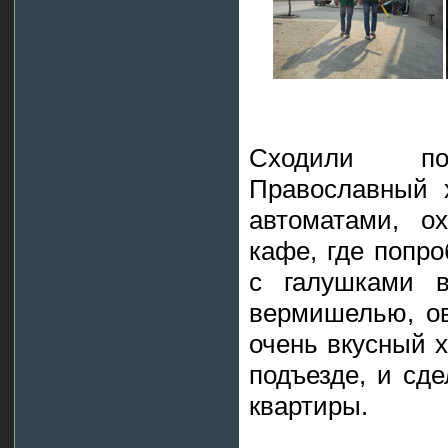
Сходили п
Православный 
автоматами, о
кафе, где попр
с галушками в
вермишелью, о
очень вкусный х
подъезде, и сд
квартиры.