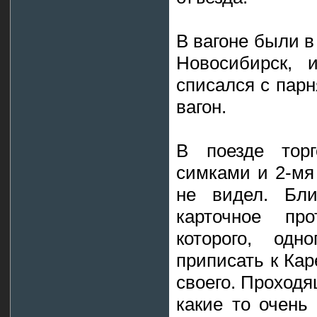
В вагоне были в
Новосибирск, 
списался с парн
вагон.
В поезде тор
симками и 2-мя
не видел. Бл
карточное про
которого, од
приписать к Кар
своего. Проходя
какие то очень