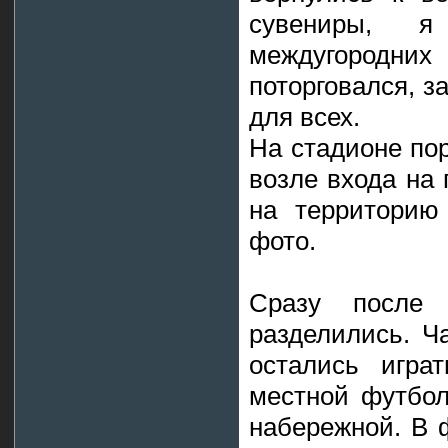
сувениры, я
междугород
поторговался, з
для всех.
На стадионе по
возле входа на 
на территорию
фото.
Сразу после
разделились. Ч
остались игра
местной футбол
набережной. В 