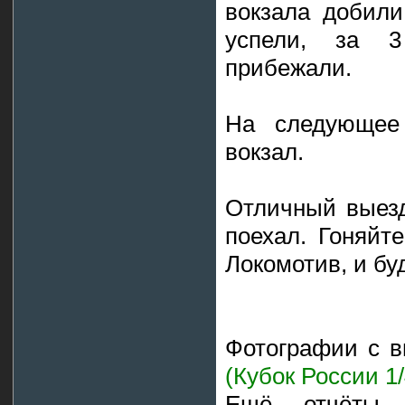
вокзала добили
успели, за 
прибежали.
На следующее 
вокзал.
Отличный выезд
поехал. Гоняйт
Локомотив, и бу
Фотографии с 
(Кубок России 1
Ещё отчёты