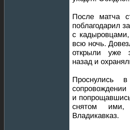
После матча с
поблагодарил за
с кадыровцами,
всю ночь. Довез
открыли уже з
назад и охранял
Проснулись 
сопровождении 
и попрощавшись
снятом ими,
Владикавказ.