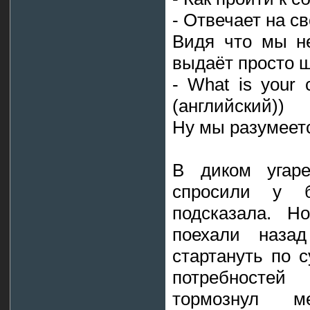
- Отвечает на с
Видя что мы не
выдаёт просто 
- What is your 
(английский))
Ну мы разумеет
В диком угаре
спросили у б
подсказала. Н
поехали назад
стартануть по 
потребностей
тормознул м