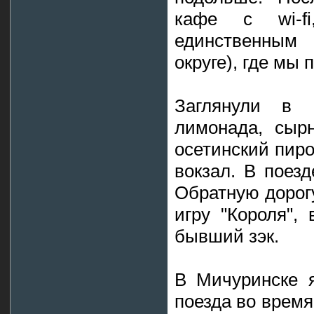
кафе с wi-f
единственным
округе), где мы
Заглянули в 
лимонада, сыр
осетинский пиро
вокзал. В поез
Обратную дорог
игру "Короля",
бывший зэк.
В Мичуринске 
поезда во время