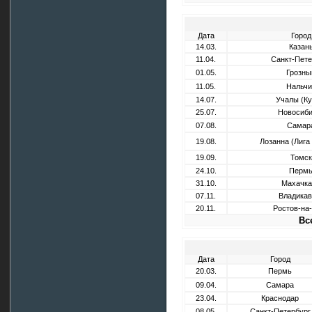
Дата
Город
14.03.
Казан
11.04.
Санкт-Пете
01.05.
Грозны
11.05.
Нальчи
14.07.
Учалы (Ку
25.07.
Новосиби
07.08.
Самар
19.08.
Лозанна (Лига
19.09.
Томск
24.10.
Перм
31.10.
Махачка
07.11.
Владикав
20.11.
Ростов-на
Вс
Дата
Город
20.03.
Пермь
09.04.
Самара
23.04.
Краснодар
08.05.
Санкт-Петербург