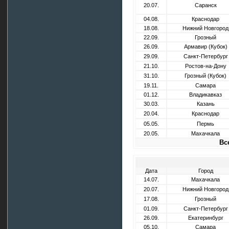
20.07.
Саранск
04.08.
Краснодар
18.08.
Нижний Новгород
22.09.
Грозный
26.09.
Армавир (Кубок)
29.09.
Санкт-Петербург
21.10.
Ростов-на-Дону
31.10.
Грозный (Кубок)
19.11.
Самара
01.12.
Владикавказ
30.03.
Казань
20.04.
Краснодар
05.05.
Пермь
20.05.
Махачкала
Вс
Дата
Город
14.07.
Махачкала
20.07.
Нижний Новгород
17.08.
Грозный
01.09.
Санкт-Петербург
26.09.
Екатеринбург
05.10.
Самара