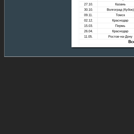
27.10.
Казань
30.10.
Волгоград (Кубок)
09.11.
Томск
02.12.
Краснодар
15.03.
Пермь
26.04.
Краснодар
11.05.
Ростов-на-Дону
Вс