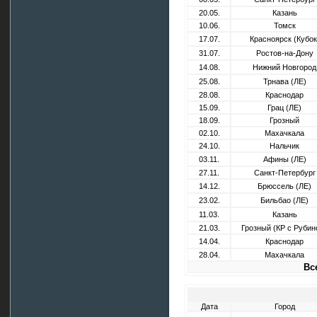
20.05.
Казань
10.06.
Томск
17.07.
Красноярск (Кубок
31.07.
Ростов-на-Дону
14.08.
Нижний Новгород
25.08.
Трнава (ЛЕ)
28.08.
Краснодар
15.09.
Грац (ЛЕ)
18.09.
Грозный
02.10.
Махачкала
24.10.
Нальчик
03.11.
Афины (ЛЕ)
27.11.
Санкт-Петербург
14.12.
Брюссель (ЛЕ)
23.02.
Бильбао (ЛЕ)
11.03.
Казань
21.03.
Грозный (КР с Рубин
14.04.
Краснодар
28.04.
Махачкала
Вс
Дата
Город