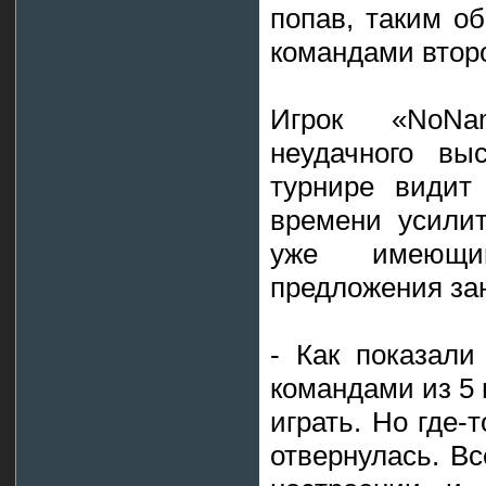
попав, таким о
командами второ
Игрок «NoNa
неудачного вы
турнире видит
времени усилит
уже имеющи
предложения зан
- Как показали
командами из 5 
играть. Но где-
отвернулась. В