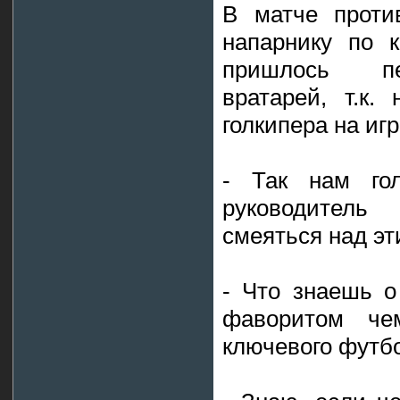
В матче проти
напарнику по 
пришлось пе
вратарей, т.к.
голкипера на иг
- Так нам гол
руководитель
смеяться над эт
- Что знаешь о
фаворитом че
ключевого футб