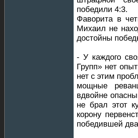
победили 4:3.
Фаворита в чет
Михаил не нахо
достойны побед
- У каждого св
Групп» нет опыт
нет с этим проб
мощные реванш
вдвойне опасный
не брал этот к
корону первенс
победившей дв