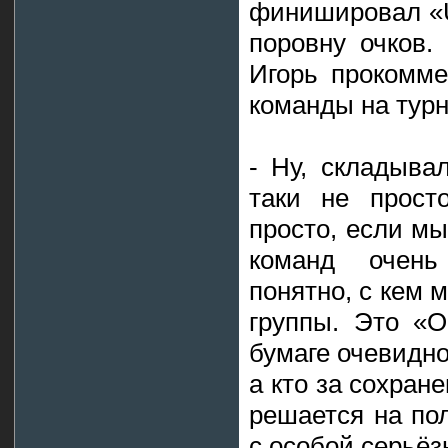
финишировал «U
поровну очков.
Игорь прокомме
команды на турн
- Ну, складыва
таки не прост
просто, если мы
команд очен
понятно, с кем 
группы. Это «О
бумаге очевидно
а кто за сохране
решается на пол
с особой серьёз