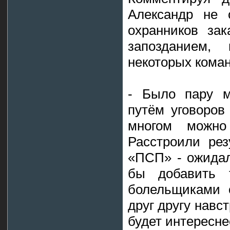
Александр не 
охранников за
запозданием,
некоторых коман
- Было пару м
путём уговоров
многом можно 
Расстроили ре
«ПСП» - ожидал
бы добавить 
болельщиками 
друг другу навст
будет интересне