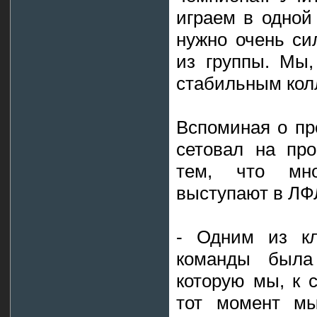
играем в одной
нужно очень си
из группы. Мы,
стабильным кол
Вспоминая о пр
сетовал на пр
тем, что мн
выступают в ЛФ
- Одним из к
команды была 
которую мы, к 
тот момент м