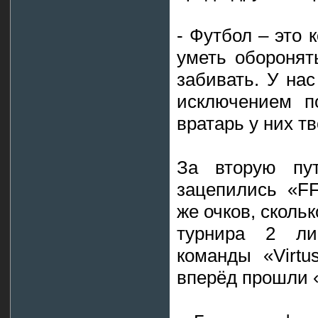
- Футбол – это 
уметь оборонять
забивать. У на
исключением п
вратарь у них тв
За вторую пу
зацепились «FF
же очков, сколь
турнира 2 лиг
команды «Virtu
вперёд прошли «