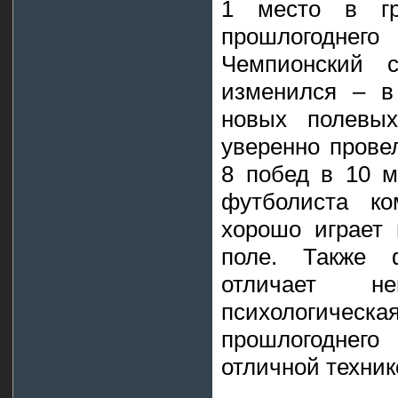
1 место в гр
прошлогоднего
Чемпионский 
изменился – в
новых полевых
уверенно прове
8 побед в 10 м
футболиста ко
хорошо играет 
поле. Также 
отличает н
психологическ
прошлогоднег
отличной техни