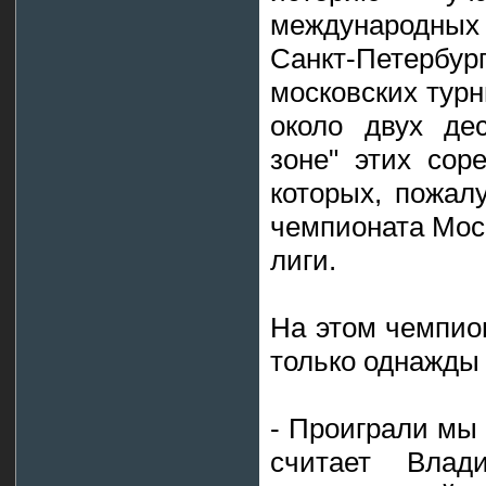
международных
Санкт-Петербур
московских тур
около двух де
зоне" этих сор
которых, пожал
чемпионата Мос
лиги.
На этом чемпио
только однажды
- Проиграли мы 
считает Влад