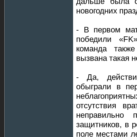
дальше была о
новогодних праз
- В первом мат
победили «FK»
команда также
вызвана такая 
- Да, действи
обыграли в пе
неблагоприя
отсутствия вра
неправильно п
защитников, в р
поле местами л