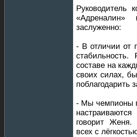
Руководитель к
«Адреналин»
заслуженно:
- В отличии от 
стабильность.
составе на каж
своих силах, б
поблагодарить за
- Мы чемпионы п
настраиваются
говорит Женя.
всех с лёгкость