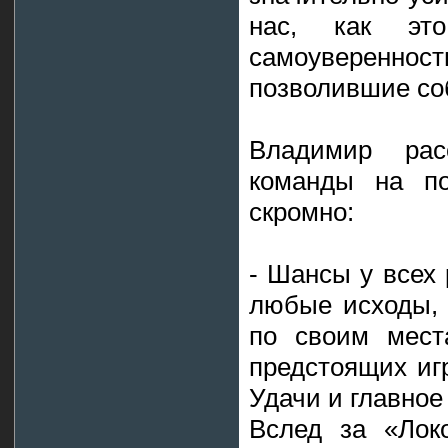
нас, как эт
самоуверен
позволившие соб
Владимир ра
команды на по
скромно:
- Шансы у всех
любые исходы, 
по своим мест
предстоящих иг
Удачи и главное 
Вслед за «Лок