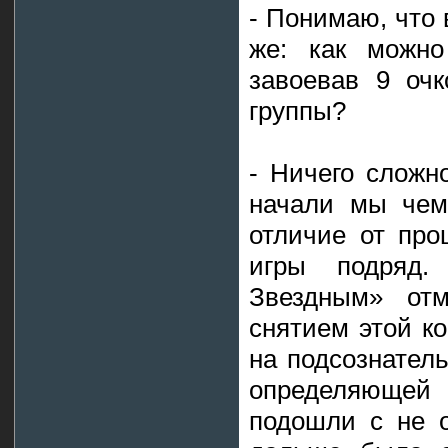
- Понимаю, что 
же: как можно
завоевав 9 оч
группы?
- Ничего сложн
начали мы чемп
отличие от про
игры подряд.
Звездным» от
снятием этой к
на подсознатель
определяюще
подошли с не 