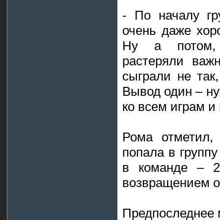
- По началу гр
очень даже хоро
Ну а потом,
растеряли важн
сыграли не так,
Вывод один – ну
ко всем играм и
Рома отметил, 
попала в групп
в команде – 2
возвращением о
Предпоследнее 