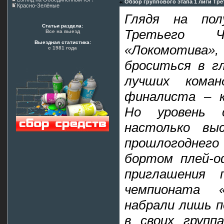
Обзор группового этапа 1 лиги Тр
Красно-Зелёные
Глядя на по
Статьи раздела:
Третьего Ч
Все на выезд
Выездная статистика:
«Локомотив
с 1981 года
броситься в г
лучших коман
финалиста – к
Но уровень 
настолько вы
прошлогоднег
бортом плей-о
приглашения
чемпионата 
набрали лишь п
в своих групп