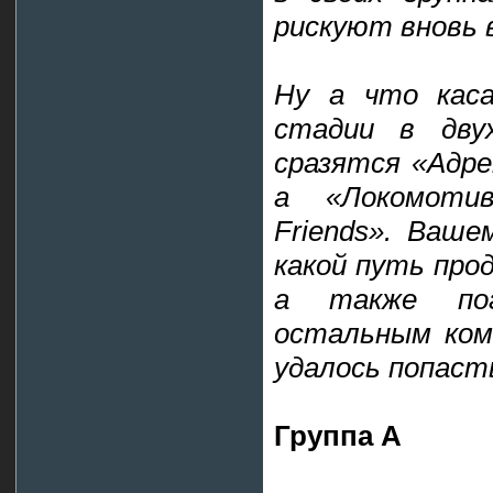
рискуют вновь в
Ну а что каса
стадии в двух
сразятся «Адре
а «Локомоти
Friends». Ваше
какой путь про
а также по
остальным ком
удалось попаст
Группа А