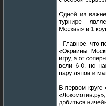
Одной из важне
турнире явл
Москвы» в 1 круг
- Главное, что 
«Окраины Моск
игру, а от сопер
вели 6-0, но н
пару ляпов и ма
В первом круге 
«Локомотив.ру»,
добиться ничейн