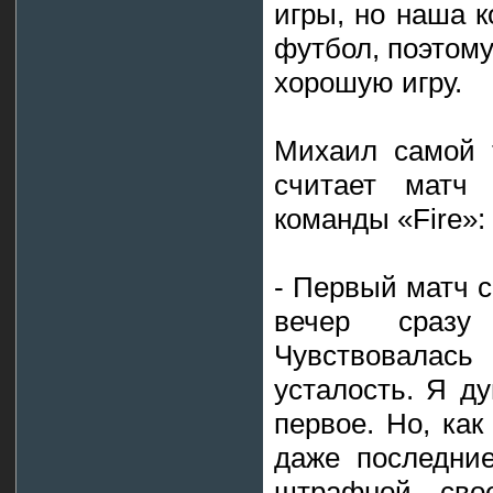
игры, но наша к
футбол, поэтому
хорошую игру.
Михаил самой 
считает матч 
команды «Fire»:
- Первый матч 
вечер сраз
Чувствовалас
усталость. Я д
первое. Но, как
даже последни
штрафной сво