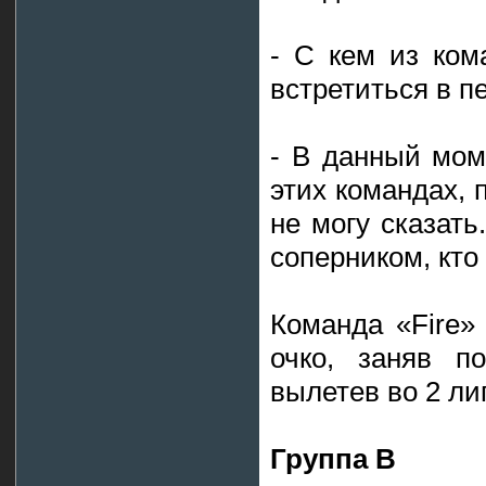
- С кем из ком
встретиться в п
- В данный мо
этих командах, 
не могу сказат
соперником, кто
Команда «Fire»
очко, заняв п
вылетев во 2 ли
Группа В