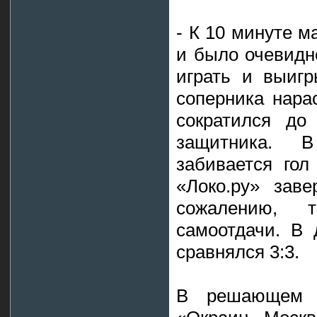
- К 10 минуте м
и было очевидн
играть и выигр
соперника нара
сократился до
защитника. 
забивается гол
«Локо.ру» зав
сожалению, 
самоотдачи. В 
сравнялся 3:3.
В решающем д