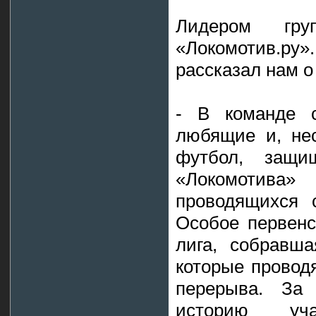
Лидером гр
«Локомотив.ру»
рассказал нам о 
- В команде с
любящие и, не
футбол, защи
«Локомотива
проводящихся 
Особое первен
лига, собравша
которые проводя
перерыва. За
историю уч