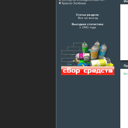
Ин
Красно-Зелёные
Статьи раздела:
Все на выезд
Выездная статистика:
с 1981 года
Про
Фо