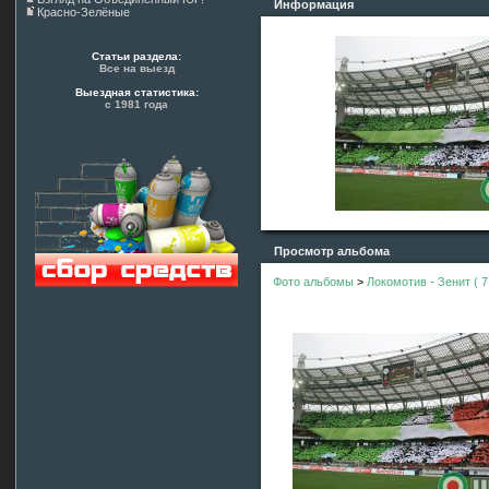
Информация
Красно-Зелёные
Статьи раздела:
Все на выезд
Выездная статистика:
с 1981 года
Просмотр альбома
Фото альбомы
>
Локомотив - Зенит ( 7