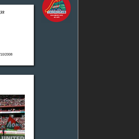
(22
/10/2008