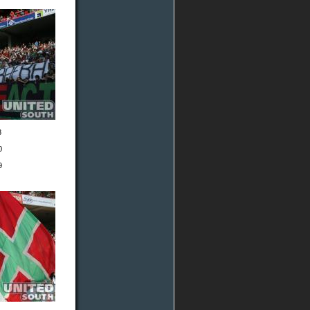
8
0
9