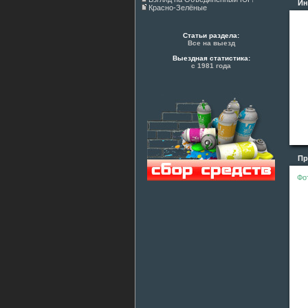
Ин
Красно-Зелёные
Статьи раздела:
Все на выезд
Выездная статистика:
с 1981 года
Про
Фо