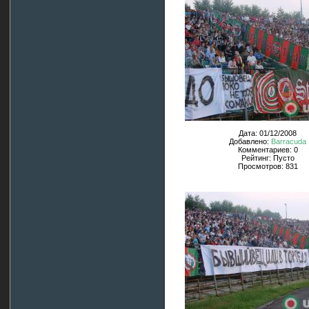
Дата: 01/12/2008
Добавлено:
Barracuda
Комментариев: 0
Рейтинг: Пусто
Просмотров: 831