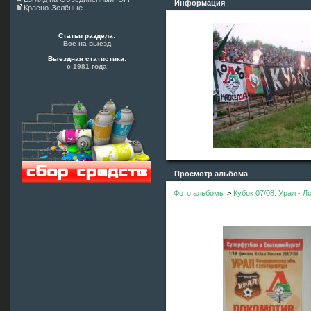
Информация
Красно-Зелёные
Статьи раздела:
Все на выезд
Выездная статистика:
с 1981 года
Просмотр альбома
Фото альбомы
>
Кубок 07/08. Урал - Л