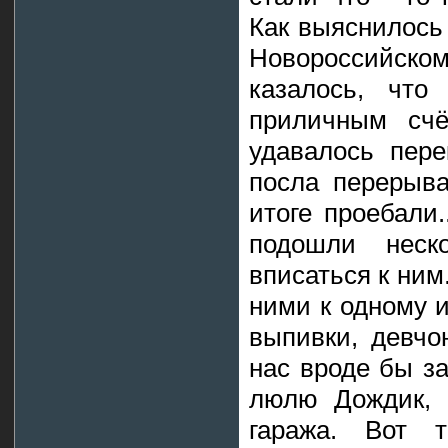
Как выяснилось
Новороссийск
казалось, что
приличным сч
удавалось пере
посла перерыв
итоге проебали
подошли неско
вписаться к ним.
ними к одному и
выпивки, девчо
нас вроде бы з
люлю Дождик, 
гаража. Вот т