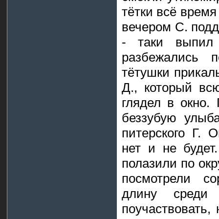
тётки всё время
вечером С. под
- таки выпил
разбежались 
тётушки прикал
Д., который вс
глядел в окно.
беззубую улыб
питерского Г. 
нет и не будет
полазили по ок
посмотрели с
длину среди
поучаствовать, 