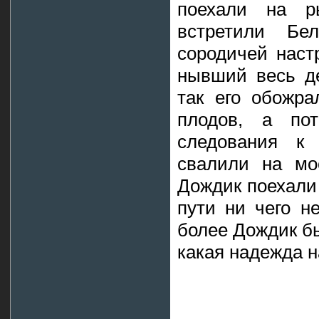
поехали на р
встретили Бе
сородичей наст
нывший весь де
так его обожра
плодов, а по
следования к
свалили на мо
Дождик поехали
пути ни чего н
более Дождик бы
какая надежда н