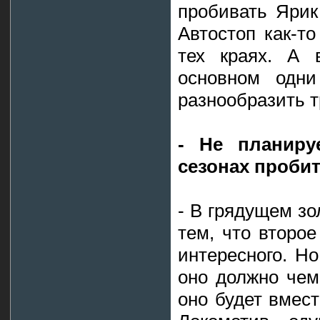
пробивать Ярик
Автостоп как-т
тех краях. А 
основном одни
разнообразить т
- Не планир
сезонах пробит
- В грядущем з
тем, что второе
интересного. Но
оно должно чем-
оно будет вмест