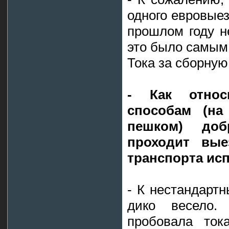
одного евровыез
прошлом году н
это было самым 
Тока за сборную 
- Как относ
способам (на
пешком) доб
проходит вы
транспорта ис
- К нестандарт
дико весело
пробовала ток