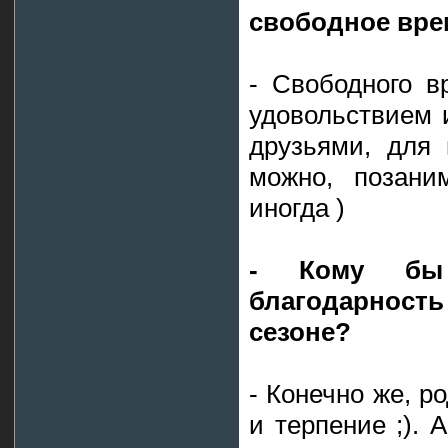
свободное вре
- Свободного в
удовольствием 
друзьями, для 
можно, позаним
иногда )
- Кому бы
благодарность
сезоне?
- Конечно же, р
и терпение ;). 