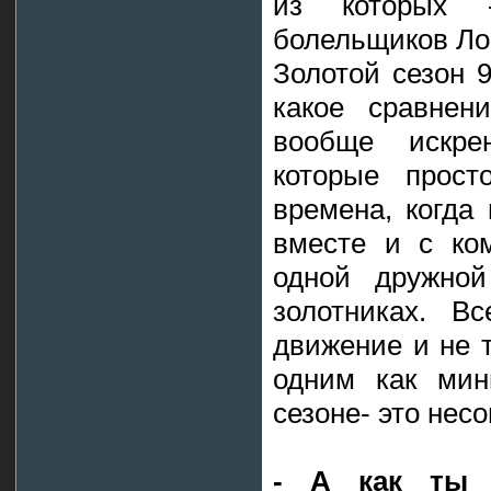
из которых 
болельщиков Ло
Золотой сезон 9
какое сравнен
вообще искр
которые прос
времена, когда
вместе и с ко
одной дружной
золотниках. В
движение и не 
одним как мин
сезоне- это нес
- А как ты 