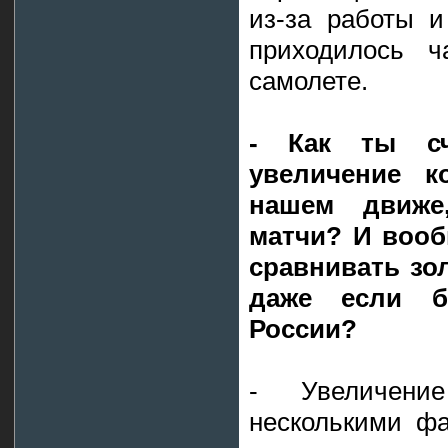
из-за работы и
приходилось ч
самолете.
- Как ты сч
увеличение к
нашем движе
матчи? И вооб
сравнивать зол
даже если б
России?
- Увеличени
несколькими фа