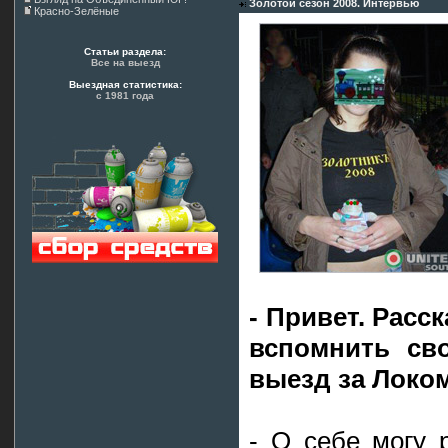
Золотой сезон 2008. Интервью
Красно-Зелёные
Статьи раздела:
Все на выезд
Выездная статистика:
с 1981 года
- Привет. Расс
вспомнить св
выезд за Локо
- О себе могу 