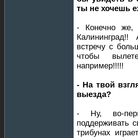
ты не хочешь е
- Конечно же,
Калининград!
встречу с боль
чтобы вылет
например!!!!!
- На твой взгл
выезда?
- Ну, во-пе
поддерживать с
трибунах играе