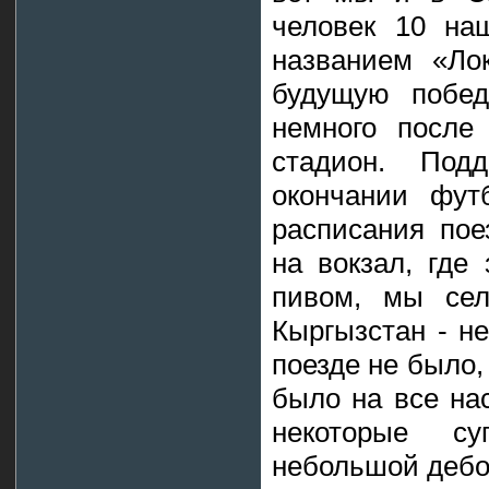
человек 10 на
названием «Ло
будущую побед
немного после 
стадион. Под
окончании фут
расписания пое
на вокзал, где
пивом, мы сел
Кыргызстан - н
поезде не было
было на все на
некоторые су
небольшой деб