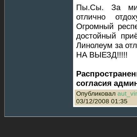
Пы.Сы. За ми
отлично отд
Огромный респе
достойный при
Линолеум за отл
НА ВЫЕЗД!!!!!
Распространен
согласия админ
Опубликовал
aut_vi
03/12/2008 01:35