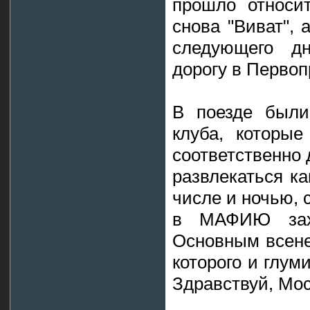
прошло относит
снова "Виват", 
следующего дн
дорогу в Перво
В поезде были
клуба, которы
соответственно
развлекаться ка
числе и ночью, 
в МАФИЮ захв
Основным всене
которого и глуми
Здравствуй, Мос