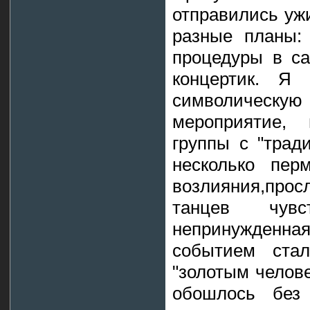
отправились ужи
разные планы:
процедуры в са
концертик. Я
символическую 
мероприятие, 
группы с "трад
несколько пер
возлияния,про
танцев чувст
непринужденна
событием ста
"золотым челове
обошлось без 