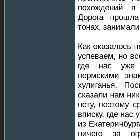
похождений в т
Дорога прошла
тонах, занимали
Как оказалось п
успеваем, но вс
где нас уже
пермскими зна
хулиганья. По
сказали нам ни
нету, поэтому с
вписку, где нас
из Екатеринбург
ничего за ог