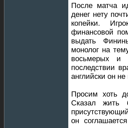
После матча и
денег нету почт
копейки. Игр
финансовой по
выдать Фининь
монолог на тем
восьмерых и 
последствии вр
английски он не 
Просим хоть до
Сказал жить 
присутствующий
он соглашаетс