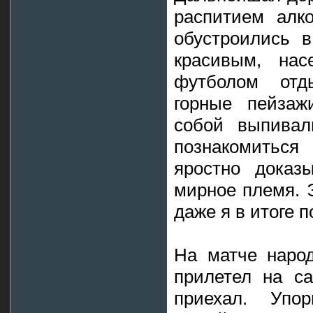
распитием алко
обустроились в
красивым, нас
футболом отд
горные пейзаж
собой выпивал
познакомиться
яростно доказ
мирное племя. Э
даже я в итоге 
На матче народ
прилетел на са
приехал. Упор