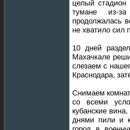
целый стадион 
тумане из-за
продолжалась в
не хватило сил 
10 дней разде
Махачкале реши
слезаем с нашег
Краснодара, зат
Снимаем комнату
со всеми усло
кубанские вина,
днями пили и к
город в военну