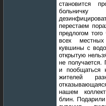
становится пр
больничку о
дезинфицироват
перестаем пора
предлогом того
всех местных
кувшины с водо
открытую нельзя
не получается.
и пообщаться 
жителей раз
отказывающая
нашем коллект
блин. Подарили