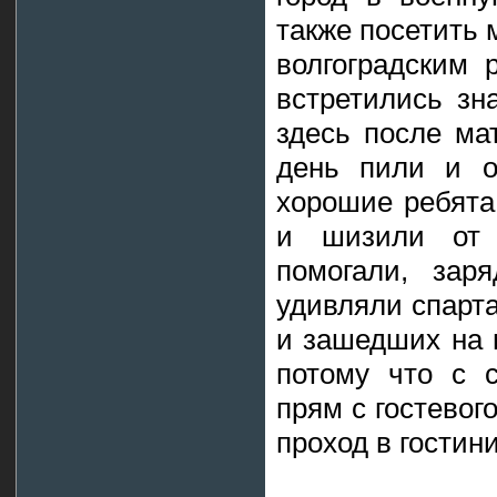
также посетить 
волгоградским 
встретились зн
здесь после ма
день пили и о
хорошие ребята
и шизили от
помогали, зар
удивляли спарт
и зашедших на 
потому что с с
прям с гостевог
проход в гостини