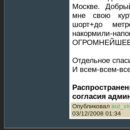
Москве. Добры
мне свою курт
шорт+до метр
накормили
ОГРОМНЕЙШЕЕ!
Отдельное спаси
И всем-всем-все
Распространен
согласия админ
Опубликовал
aut_vi
03/12/2008 01:34