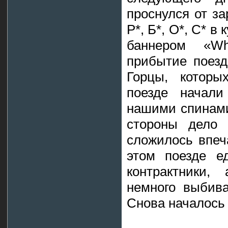
проснулся от за
Р*, Б*, О*, С* в
баннером «Whi
прибытие поезд
Горцы, которы
поезде начали
нашими спинами
стороны дело
сложилось впеч
этом поезде е
контрактники,
немного выбива
Снова началось 