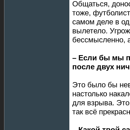
Общаться, доно
тоже, футболист
самом деле в од
вылетело. Угрож
бессмысленно, а
– Если бы мы п
после двух ни
Это было бы нев
настолько накал
для взрыва. Это
так всё прекрас
– Какой твой 