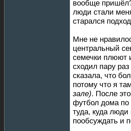
вообще пришёл?»
люди стали меня
старался подход
Мне не нравилос
центральный сек
семечки плюют и
сходил пару раз 
сказала, что бо
потому что я та
зале)
. После эт
футбол дома по 
туда, куда люди
пообсуждать и п