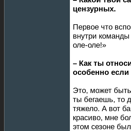
цензурных.
Первое что вспо
внутри команды
оле-оле!»
– Как ты относ
особенно если
Это, может быть,
ты бегаешь, то
тяжело. А вот б
красиво, мне бо
этом сезоне был