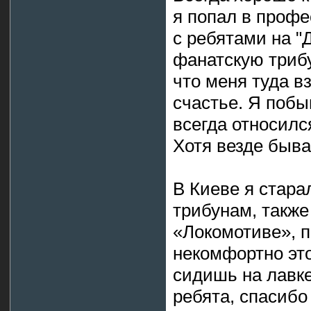
я попал в профе
с ребятами на "
фанатскую трибу
что меня туда в
счастье. Я побы
всегда относилс
Хотя везде быва
В Киеве я стара
трибунам, также
«Локомотиве», п
некомфортно это
сидишь на лавк
ребята, спасибо