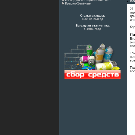
Вс
Красно-Зелёные
21
гор
Статьи раздела:
дл
Все на выезд
инт
Выездная статистика:
Кар
с 1981 года
Ли
Вто
он 
ки
Точ
не
воз
Пр
вос