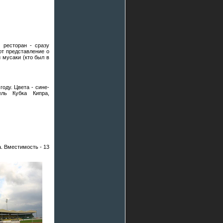
 ресторан - сразу
ют представление о
 мусаки (кто был в
году. Цвета - сине-
ель Кубка Кипра,
а. Вместимость - 13