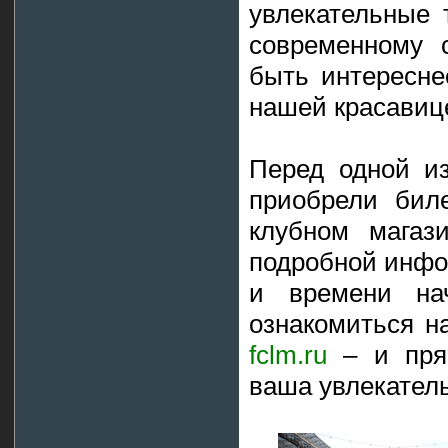
увлекательные 
современному 
быть интересне
нашей красавиц
Перед одной и
приобрели бил
клубном магаз
подробной инфо
и времени на
ознакомиться н
fclm.ru
– и прям
ваша увлекатель