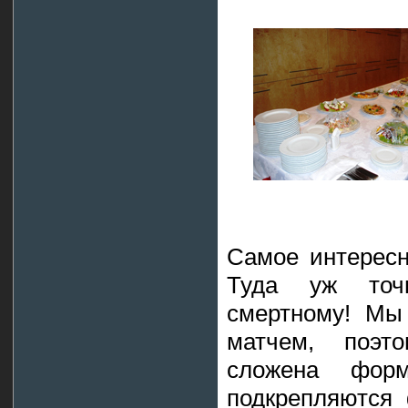
Самое интересн
Туда уж точ
смертному! Мы
матчем, поэт
сложена фор
подкрепляются 