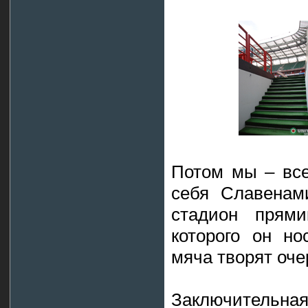
Потом мы – все
себя Славенам
стадион прями
которого он но
мяча творят оче
Заключительна