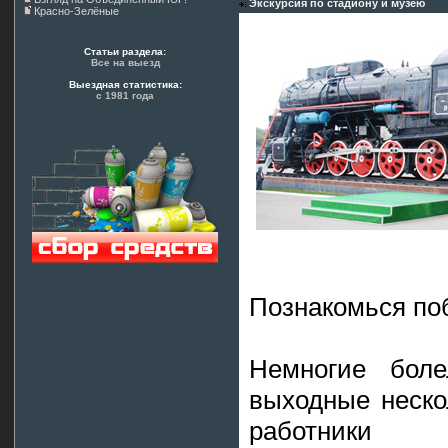
Экскурсия по стадиону и музею
Красно-Зелёные
Статьи раздела:
Все на выезд
Выездная статистика:
с 1981 года
Познакомься по
Немногие боле
выходные неско
работники 