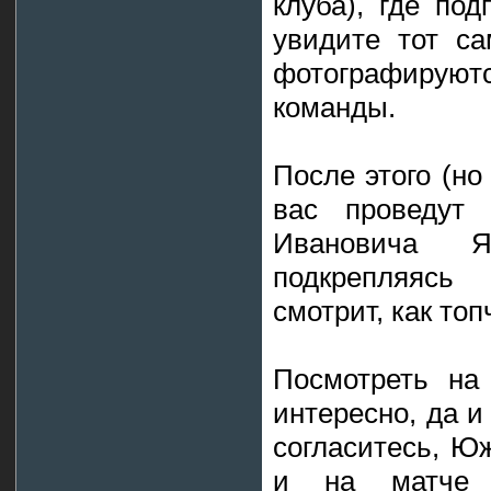
клуба), где по
увидите тот са
фотографиру
команды.
После этого (но
вас проведут
Ивановича Я
подкрепляясь
смотрит, как топ
Посмотреть на
интересно, да и
согласитесь, Юж
и на матче в