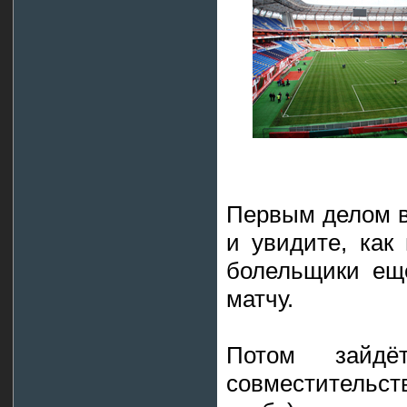
Первым делом в
и увидите, как
болельщики ещё
матчу.
Потом зайдё
совместительс