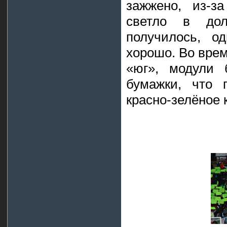
зажжено, из-з
светло в до
получилось, о
хорошо. Во вре
«юг», модули 
бумажки, что 
красно-зелёное 