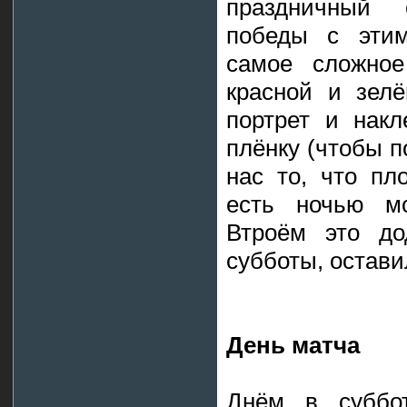
праздничный
победы с этим
самое сложное
красной и зелё
портрет и накл
плёнку (чтобы п
нас то, что пл
есть ночью м
Втроём это до
субботы, остави
День матча
Днём в суббот