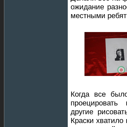
ожидание разно
местными ребят
Когда все было
проецировать 
другие рисоват
Краски хватило 