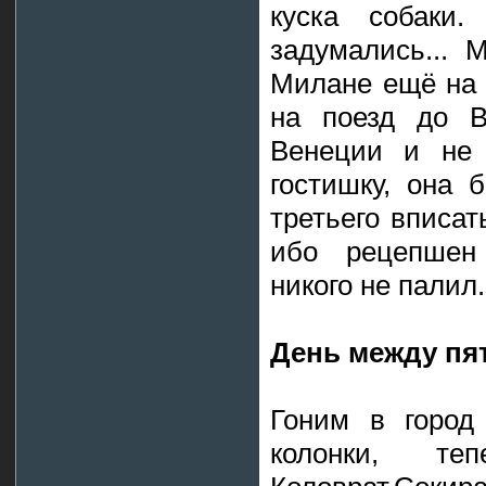
куска собаки.
задумались... 
Милане ещё на 
на поезд до В
Венеции и не 
гостишку, она 
третьего вписат
ибо рецепшен 
никого не палил.
День между пя
Гоним в город
колонки, т