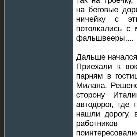
так на троечку
на беговые дор
ничейку с эт
потолкались с
фальшвееры....
Дальше начался
Приехали к вок
парням в гости
Милана. Решено
сторону Итали
автодорог, где
нашли дорогу, 
работнико
поинтересовалис