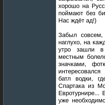
хорошо на Русс
поймают без би
Нас ждёт ад!)
Забыл совсем,
наглухо, на каж
утро зашли в
местным болел
значками, фот
интересовался
батл водки, г
Спартака из Мо
Евротурнире...
уже необходимо