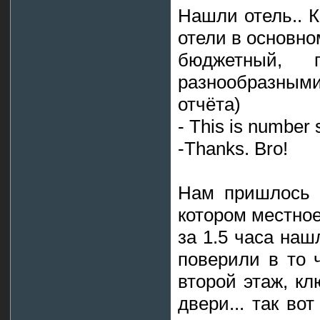
Нашли отель.. К
отели в основно
бюджетный, 
разнообразными
отчёта)
- This is number s
-Thanks. Bro!
Нам пришлось п
котором местно
за 1.5 часа наш
поверили в то 
второй этаж, кл
двери... так во