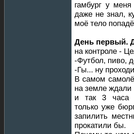
гамбург у меня
даже не знал, к
моё тело попадёт
День первый. 
на контроле - Ц
-Футбол, пиво, д
-Гы... ну проходи
В самом самолё
на земле ждали 
и так 3 часа 
только уже бюр
запилить местн
прокатили бы.