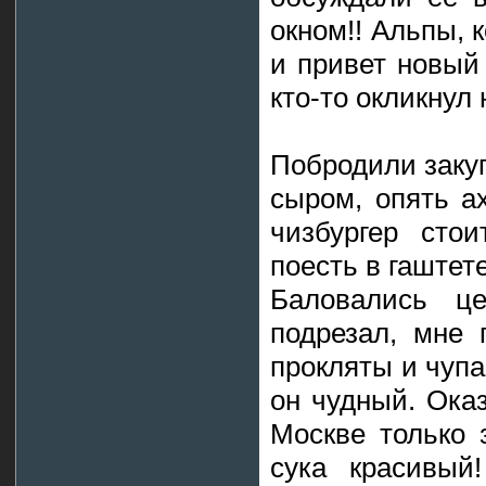
окном!! Альпы, 
и привет новый 
кто-то окликнул 
Побродили заку
сыром, опять ах
чизбургер сто
поесть в гаштете
Баловались це
подрезал, мне 
прокляты и чупа
он чудный. Оказ
Москве только з
сука красивый