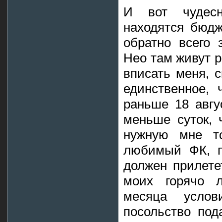
И вот чудес
находятся бюдж
обратно всего 
Нео там живут р
вписать меня, 
единственное, 
раньше 18 авгус
меньше суток, 
нужную мне то
любимый ФК, п
должен прилете
моих горячо л
месяца усло
посольство под