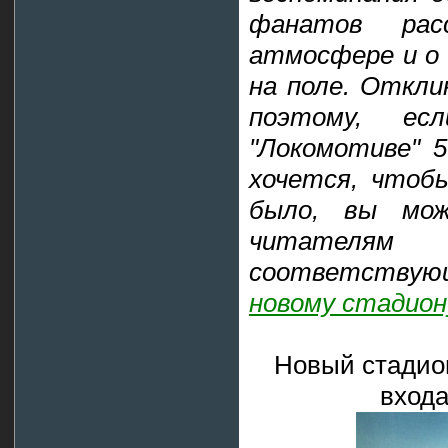
фанатов рас
атмосфере и о 
на поле. Отклик
поэтому, е
"Локомотиве" 5
хочется, чтобы
было, вы мо
читателя
соответству
новому стадио
Новый стадио
входа