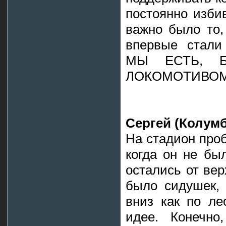
постоянно изби
важно было то,
впервые стал
МЫ ЕСТЬ, 
ЛОКОМОТИВОМ 
Сергей (Колумб
На стадион про
когда он не бы
остались от вер
было сидушек, 
вниз как по ле
идее. Конечно