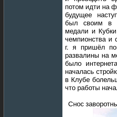
потом идти на ф
будущее насту
был своим в Е
медали и Кубки
чемпионства и 
г. я пришёл по
развалины на м
было интернета
началась стройк
в Клубе болельщ
что работы нача
Снос заворотны