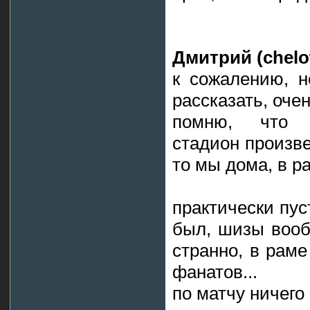
Дмитрий (сhelow
к сожалению, н
рассказать, оче
помню, что в
стадион произве
то мы дома, в р
практически пус
был, шизы вооб
странно, в раме
фанатов...
по матчу ничего