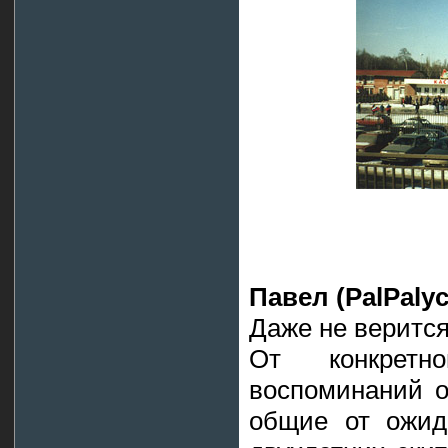
Павел (PalPalyc
Даже не верится
От конкрет
воспоминаний о
общие от ожид