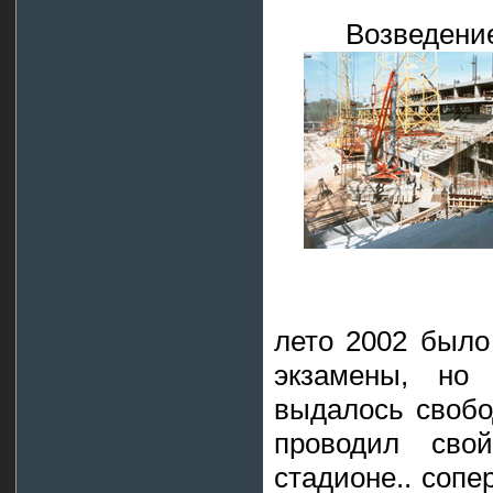
Возведение
лето 2002 было 
экзамены, но
выдалось свобо
проводил св
стадионе.. сопе