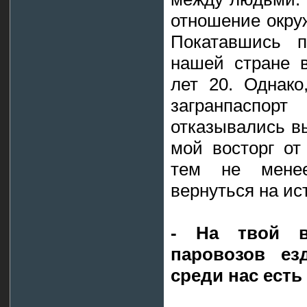
отношение окруж
Покатавшись п
нашей стране 
лет 20. Однако
загранпасп
отказывались вы
мой восторг от
тем не менее
вернуться на ис
- На твой в
паровозов ез
среди нас ест