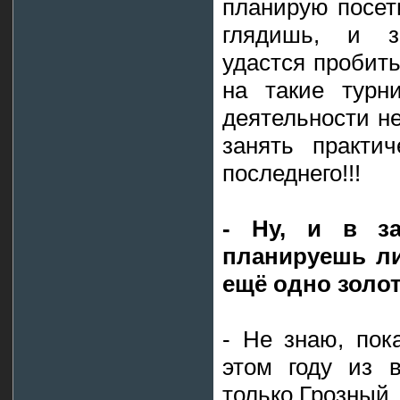
планирую посет
глядишь, и з
удастся пробить
на такие турн
деятельности н
занять практи
последнего!!!
- Ну, и в за
планируешь ли
ещё одно золот
- Не знаю, пок
этом году из 
только Грозный, 