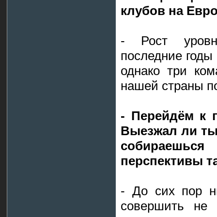
клубов на Евр
- Рост уров
последние годы 
однако три ко
нашей страны п
- Перейдём к 
Выезжал ли ты
собираешься
перспективы т
- До сих пор н
совершить не 