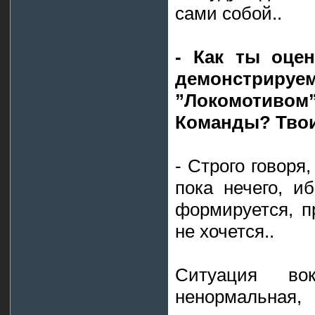
сами собой..
- Как ты оцен
демонстр
”Локомотиво
Команды? Твои
- Строго говоря
пока нечего, и
формируется, п
не хочется..
Ситуация во
ненормальная,