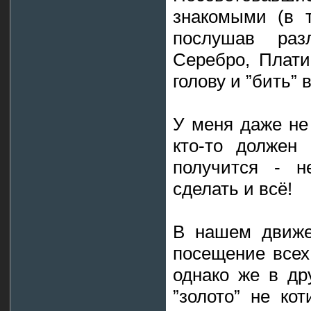
знакомыми (в 
послушав раз
Серебро, Плати
голову и ”бить” 
У меня даже не
кто-то должен
получится - н
сделать и всё!
В нашем движе 
посещение всех
однако же в др
”золото” не ко