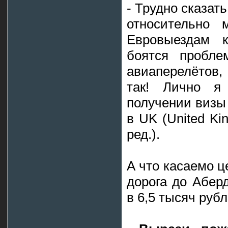
- Трудно сказат
относительно 
Евровыездам к
боятся пробле
авиаперелётов,
так! Лично я
получении визы 
в UK (United Ki
ред.).
А что касаемо ц
дорога до Абер
в 6,5 тысяч ру