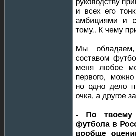
руководству пр
и всех его тон
амбициями и с
тому.. К чему пр
Мы обладаем
составом футбо
меня любое ме
первого, можно
но одно дело п
очка, а другое 
- По твоему
футбола в Росс
вообще оцени