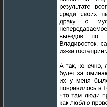
результате все
среди своих п
драку с мус
непередаваемо
выездов по 
Владивосток, с
из-за гостеприи
А так, конечно,
будет запомина
их у меня было
понравилось в 
что там люди п
как люблю прово