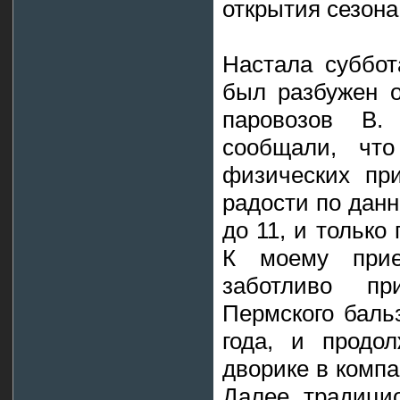
открытия сезона
Настала суббот
был разбужен о
паровозов В.
сообщали, чт
физических пр
радости по данн
до 11, и только
К моему прие
заботливо пр
Пермского баль
года, и продо
дворике в компа
Далее традици