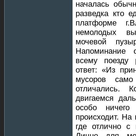
началась обычн
разведка кто ед
платформе г.
немолодых вы
мочевой пузы
Напоминание 
всему поезду 
ответ: «Из при
мусоров само
отличались. К
двигаемся даль
особо ничего
происходит. На 
где отлично с 
Лично для ме