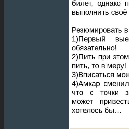
билет, однако 
выполнить своё 
Резюмировать в
1)Первый вы
обязательно!
2)Пить при этом
пить, то в меру!
3)Вписаться мож
4)Амкар сменил
что с точки з
может привес
хотелось бы…