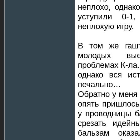
неплохо, однак
уступили 0-1
неплохую игру.
В том же гашт
молодых вы
проблемах К-ла.
однако вся ис
печально…
Обратно у меня 
опять пришлось 
у проводницы б
срезать идейн
бальзам оказа