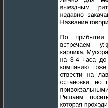
выездным рит
недавно закача
Название говори
По прибытии
встречаем уж
карлика. Мусора
на 3-4 часа до
компанию тоже 
отвести на ла
остановки, но 
привокзальными
Решаем посет
которая проходи