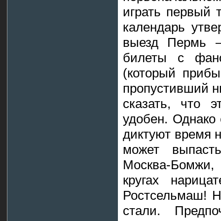
играть первый т
календарь утве
выезд Пермь –
билеты с фан
(который прибы
пропустивший ни
сказать, что 
удобен. Однако 
диктуют время н
может выпаст
Москва-Бомжи, 
кругах нарица
Ростсельмаш! Н
стали. Предп