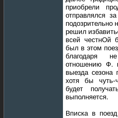
приобрели про
отправлялся за
подозрительно н
решил избавитьс
всей честнОй б
был в этом поез
благодаря н
отношению Ф. 
выезда сезона 
хотя бы чуть-
будет получа
выполняется.
Вписка в поезд