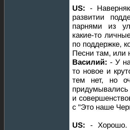
US:
- Наверняк
развитии подд
парнями из ул
какие-то личны
по поддержке, к
Песни там, или
Василий:
- У н
то новое и кру
тем нет, но о
придумывались 
и совершенство
с "Это наше Чер
US:
- Хорошо. 