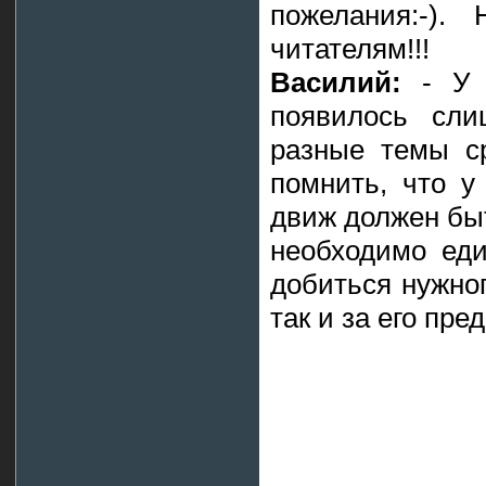
пожелания:-). 
читателям!!!
Василий:
- У 
появилось сли
разные темы с
помнить, что у
движ должен быт
необходимо еди
добиться нужног
так и за его пре