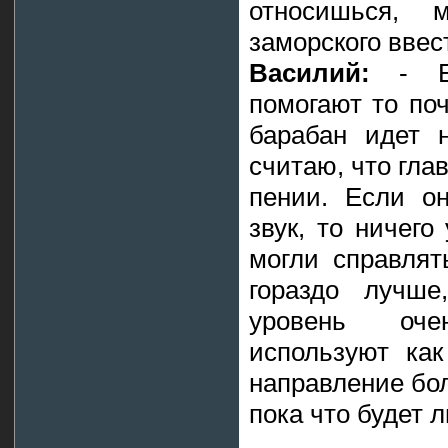
относишься, 
заморского ввес
Василий:
- Ес
помогают то поч
барабан идет 
считаю, что глав
пении. Если о
звук, то ничег
могли справлят
гораздо лучше
уровень оче
используют как
направление бол
пока что будет 