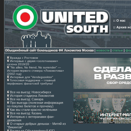
:: О нас
:: Архив н
|
новости
|
статьи
|
фо
Вражда с Ростовом
Интервью с двумя «золотниками»
сезона 2019/20
"No allies, No friend, No surrender" —
История первого стикера «Локомотива»
(2002 год)
Интервью для "Vendegszektor"
Голосовая поддержка – главный
перфоманс фанатской трибуны!
Все на выезд: Новосибирск
История стадиона Локомотив
Все на выезд: Самара
Про выезда (полезная информация
по покупке билетов и прочему)
Как мы стали красно-зелёными
Все на выезд: Казань
Интервью с ветеранами фан-
движения
О старых-добрых деньках - Митяй из
"Викингов"
Взгляд на Объединённый ЮГ!