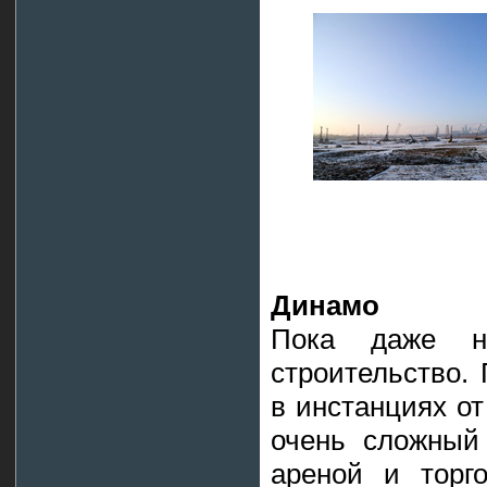
Динамо
Пока даже не
строительство.
в инстанциях от
очень сложный 
ареной и торг