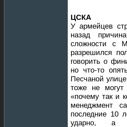
ЦСКА
У армейцев стр
назад причин
сложности с М
разрешился по
говорить о фин
но что-то опят
Песчаной улице
тоже не могут 
«почему так и к
менеджмент с
последние 10 л
ударно, а 