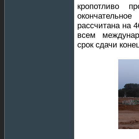
кропотливо п
окончательное
рассчитана на 4
всем междуна
срок сдачи конец