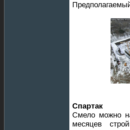
Предполагаемый 
Спартак
Смело можно на
месяцев стро