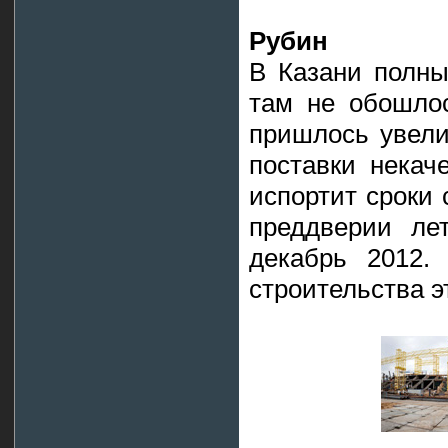
Рубин
В Казани полны
там не обошло
пришлось увели
поставки некач
испортит сроки 
преддверии ле
декабрь 2012.
строительства э