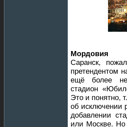
Мордовия
Саранск, пожа
претендентом н
ещё более не
стадион «Юбил
Это и понятно, 
об исключении р
добавлении ста
или Москве. Но