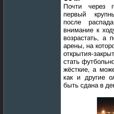
Почти через г
первый крупн
после распад
внимание к ход
возрастать, а 
арены, на котор
открытия-закры
стать футбольно
жёсткие, а мож
как и другие о
быть сдана в де