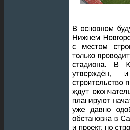
В основном буд
Нижнем Новгоро
с местом стро
только проводит
стадиона. В К
утверждён,
строительство п
ждут окончатель
планируют начат
уже давно одо
обстановка в С
и проект, но стр