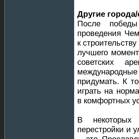
Другие города
После побед
проведения Чем
к строительству
лучшего момент
советских ар
международ
придумать. К т
играть на норм
в комфортных ус
В некоторых
перестройки и 