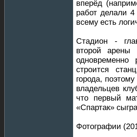
вперёд (наприм
работ делали 4 
всему есть лог
Стадион - гла
второй арены 
одновременно р
строится стан
города, поэтому
владельцев клуб
что первый ма
«Спартак» сыграе
Фотографии (201