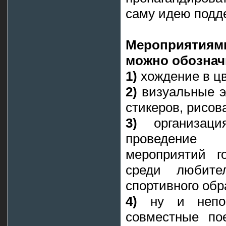
саму идею подде
Мероприятиями
можно обознач
1)
хождение в цв
2)
визуальные э
стикеров, рисов
3)
организация
проведение
мероприятий г
среди любите
спортивного обр
4)
ну и непоср
совместные по