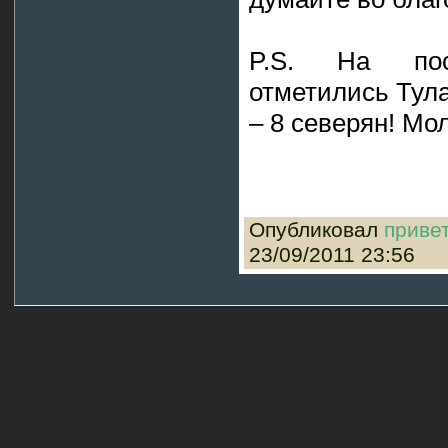
P.S. На пос
отметились Тула
– 8 северян! Мо
Опубликовал
приве
23/09/2011 23:56