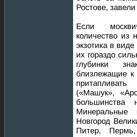
Ростове, завели
Если москв
количество из 
экзотика в виде
их гораздо сил
глубинки зн
близлежащие к 
притапливат
(«Машук», «Ар
большинства 
Минеральные 
Новгород Велик
Питер, Пермь,