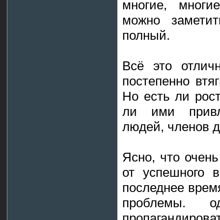
многие, многие
можно заметит
полный.
Всё это отлич
постепенно втя
Но есть ли рос
ли ими привл
людей, членов 
Ясно, что очень
от успешного в
последнее врем
проблемы. 
пропагандиров