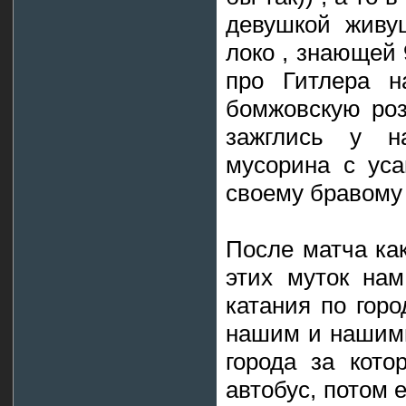
девушкой живу
локо , знающей
про Гитлера н
бомжовскую роз
зажглись у 
мусорина с уса
своему бравому 
После матча ка
этих муток на
катания по гор
нашим и нашими
города за кот
автобус, потом 