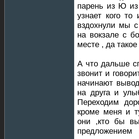
парень из Ю из
узнает кого то
вздохнули мы с
на вокзале с б
месте , да такое
А что дальше с
звонит и говори
начинают вывод
на друга и улы
Переходим доро
кроме меня и т
они ,кто бы в
предложением 