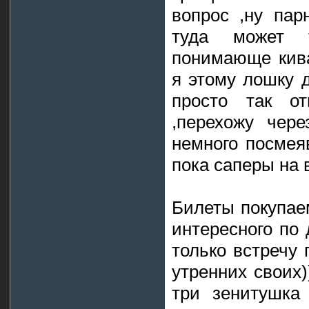
вопрос ,ну пар
туда может 
понимающе кива
я этому лошку д
просто так отп
,перехожу чере
немного посмея
пока саперы на 
Билеты покупае
интересного по
только встречу 
утренних своих)
три зенитушка 