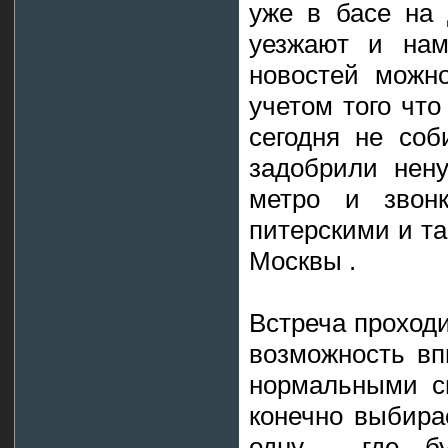
уже в басе на 
уезжают и нам
новостей можно
учетом того что
сегодня не соб
задобрили нен
метро и звон
питерскими и та
Москвы .
Встреча проходи
возможность вп
нормальными с
конечно выбира
одну , где б