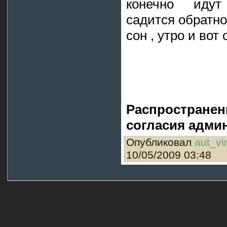
конечно идут
садится обратно
сон , утро и вот
Распространен
согласия админ
Опубликовал
aut_vi
10/05/2009 03:48