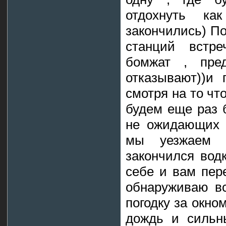
отдохнуть ка
закончились) По
станций встр
бомжат , пре
отказывают))и 
смотря на то чт
будем еще раз 
не ожидающих с
мы уезжаем 
закончился вод
себе и вам пер
обнаруживаю в
погодку за окно
дождь и сильн