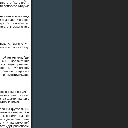
деть в "кутузке" и
его запросто отлучат
эту самую вину еще
ния направо и налево
мире без ошибок не
писать в законе все
руку Веллитону. Его
рийти на матч? Ведь
той же Англии. Где,
м они… коллективно
 эту идею реально
ения на футбольной
ме больше вопросов,
н и идентификации
ов по паспортам, -
 осторожно, взвесив
г за шагом, начав с
которые клубы.
явление футбольных
ленный скепсис. Как
о кто сидит на тех
череди за билетами:
сти и напряженной
лет идут разговоры,