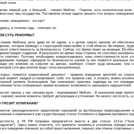
твой точки.
делан первый шаг, и большой, - говорит Мейтин. - Главное, есть политическая воля
жностных лиц государства. Поставлена четкая задача: решить этот вопрос немедленно
чняем: немедленно - это как?
деюсь, в течение года, - отвечает он.
ЧЕМ СУТЬ РЕФОРМЫ?
словам Мейтина, речь даже не об одном, а о целом пакете законов об обеспечен
дионах, которые приведут к структурной перестройке в этой области. Во-первых, буде
 несет ответственность за безопасность. Сейчас это бремя лежит на милиции. Ей обя
дминистрация стадионов. В результате во время игры стороны не способны разобрать
что отвечает. Поэтому необходимо конкретизировать зоны ответственности всех уч
держанию порядка: офицеров по безопасности клубов (у них появятся реальные пол
иции (ее влияние на события на аренах, наоборот, станет куда меньшим, чем с
онтеров (эти два понятия будут четко разграничены).
вторых, появится нормативный документ - правила поведения зрителей на спорт
ный момент каждый устанавливает себе эти правила сам, и уповать можно исключ
ьтурный уровень болельщиков. Как показывает практика, надежды на это оправда
влением четко оговоренных правил возникнет возможность наказывать нарушителей.
ока нет закона, у нас связаны руки, - подчеркивает Мейтин. - В нынешнем виде проек
 сыроват, многие моменты требуют детализации и уточнения. Но ничего: кости есть, а 
О ГРОЗИТ ХУЛИГАНАМ?
иантов законодательного закрепления наказаний за футбольные правонарушения н
олнения и изменения в уже существующие статьи Уголовного и Административного код
астности, в УК РФ поправки предлагается внести в две статьи: 213-ю ("Хули
андализм"). Здесь важно отметить, что привлечь человека в уголовном порядке мож
и его поведение повлекло за собой приостановление, перенос или отмену спортивных 