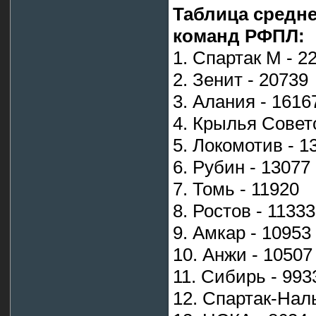
Таблица средн
команд РФПЛ:
1. Спартак М - 2
2. Зенит - 20739
3. Алания - 1616
4. Крылья Совет
5. Локомотив - 1
6. Рубин - 13077
7. Томь - 11920
8. Ростов - 11333
9. Амкар - 10953
10. Анжи - 10507
11. Сибирь - 993
12. Спартак-Наль