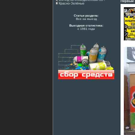
Первый 
Красно-Зелёные
Статьи раздела:
Все на выезд
Выездная статистика:
с 1981 года