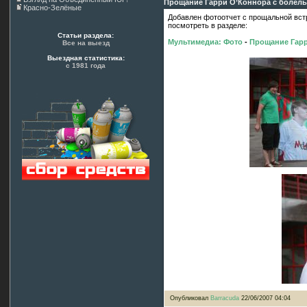
Прощание Гарри О’Коннора с болел
Красно-Зелёные
Добавлен фотоотчет с прощальной вст
посмотреть в разделе:
Статьи раздела:
Мультимедиа:
Фото
-
Прощание Гарр
Все на выезд
Выездная статистика:
с 1981 года
Опубликовал
Barracuda
22/06/2007 04:04