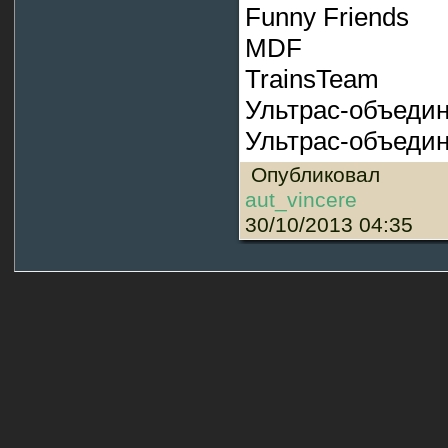
Funny Friends
MDF
TrainsTeam
Ультрас-объеди
Ультрас-объедин
Опубликовал
aut_vincere
30/10/2013 04:35