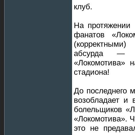
клуб.
На протяжении 
фанатов «Локо
(корректными)
абсурда — р
«Локомотива» 
стадиона!
До последнего м
возобладает и 
болельщиков «Л
«Локомотива». 
это не предава