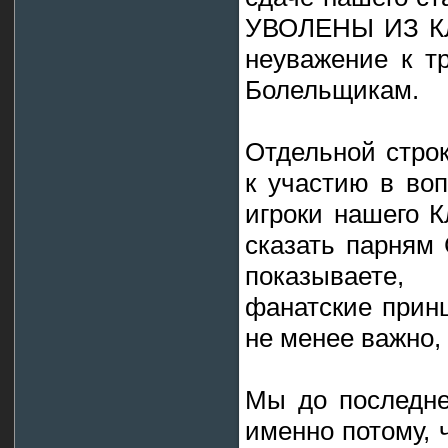
УВОЛЕНЫ ИЗ КЛУ
неуважение к т
Болельщикам.
Отдельной строк
к участию в во
игроки нашего К
сказать парням
показываете,
фанатские прин
не менее важно,
Мы до последне
именно потому,