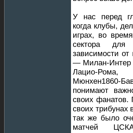
У нас перед г
когда клубы, д
играх, во врем
сектора для
зависимости от
— Милан-Интер 
Лацио-Рома,
Мюнхен1860-Б
понимают важн
своих фанатов.
своих трибунах в
так же было оч
матчей ЦСКА