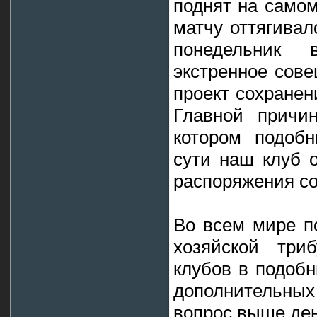
поднят на само
матчу оттягивал
понедельник
экстренное сове
проект сохранен
Главной причи
котором подоб
сути наш клуб 
распоряжения со
Во всем мире п
хозяйской три
клубов в подоб
дополнительных 
вопрос выше ден