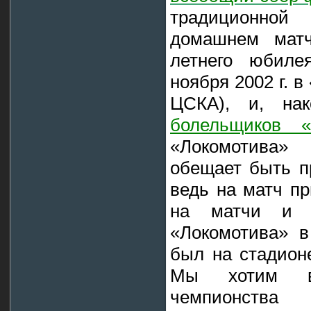
традиционно
домашнем матч
летнего юбиле
ноября 2002 г. 
ЦСКА), и, на
болельщиков «
«Локомотива»
обещает быть п
ведь на матч пр
на матчи и 
«Локомотива» в
был на стадион
Мы хотим вм
чемпионства 