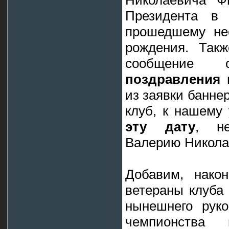
Николаевича Ф
Президента в 
прошедшему не
рождения. Так
сообщени
поздравления
н
из заявки банне
клуб, к нашему
эту дату
, не
Валерию Никола
Добавим, нако
ветераны клуба
нынешнего рук
чемпионства