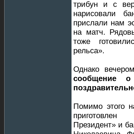
трибун и с ве
нарисовали б
прислали нам э
на матч. Рядов
тоже готовили
рельса».
Однако вечеро
сообщение о
поздравительн
Помимо этого н
приготовлен
Президент» и б