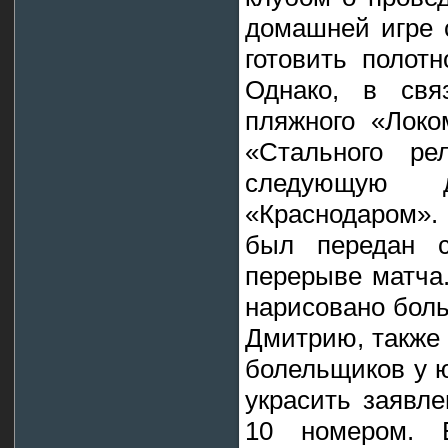
домашней игре 
готовить полот
Однако, в свя
пляжного «Локо
«Стального ре
следующую
«Краснодаром». 
был передан с
перерыве матча
нарисовано бол
Дмитрию, также
болельщиков у 
украсить заявл
10 номером. 