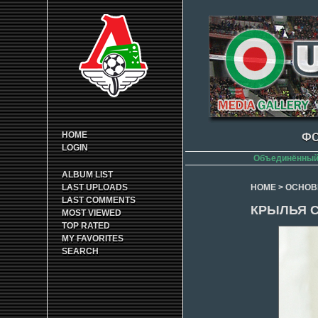
HOME
ФО
LOGIN
Объединённый 
ALBUM LIST
LAST UPLOADS
HOME
>
ОСНОВ
LAST COMMENTS
КРЫЛЬЯ СО
MOST VIEWED
TOP RATED
MY FAVORITES
SEARCH