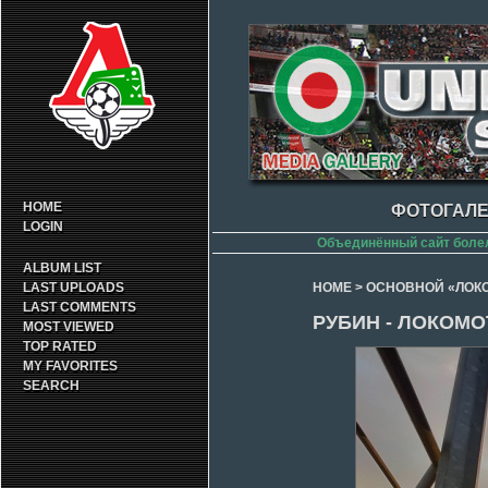
HOME
ФОТОГАЛЕ
LOGIN
Объединённый сайт боле
ALBUM LIST
LAST UPLOADS
HOME
>
ОСНОВНОЙ «ЛОК
LAST COMMENTS
РУБИН - ЛОКОМОТ
MOST VIEWED
TOP RATED
MY FAVORITES
SEARCH