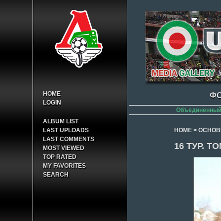
HOME
ФО
LOGIN
Объединённый 
ALBUM LIST
LAST UPLOADS
HOME
>
ОСНОВ
LAST COMMENTS
16 ТУР. Т
MOST VIEWED
TOP RATED
MY FAVORITES
SEARCH