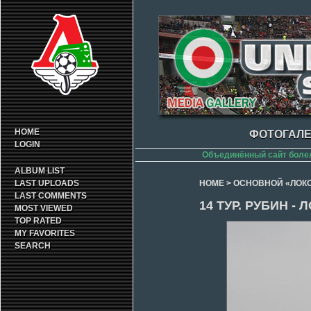
HOME
ФОТОГАЛЕ
LOGIN
Объединённый сайт боле
ALBUM LIST
LAST UPLOADS
HOME
>
ОСНОВНОЙ «ЛОК
LAST COMMENTS
14 ТУР. РУБИН -
MOST VIEWED
TOP RATED
MY FAVORITES
SEARCH