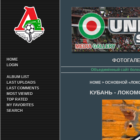
HOME
ФОТОГАЛЕ
LOGIN
Объединённый сайт боле
ALBUM LIST
LAST UPLOADS
HOME
>
ОСНОВНОЙ «ЛОК
LAST COMMENTS
КУБАНЬ - ЛОКОМО
MOST VIEWED
TOP RATED
MY FAVORITES
SEARCH