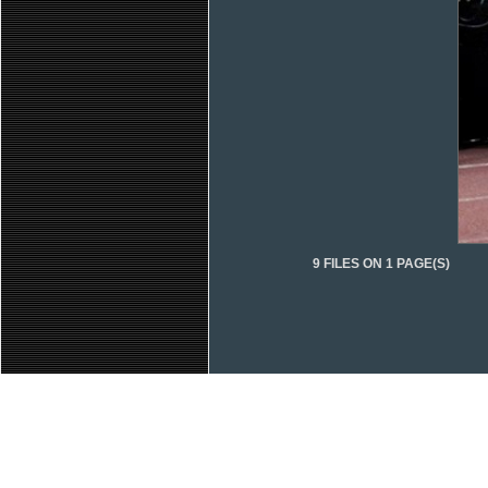
9 FILES ON 1 PAGE(S)