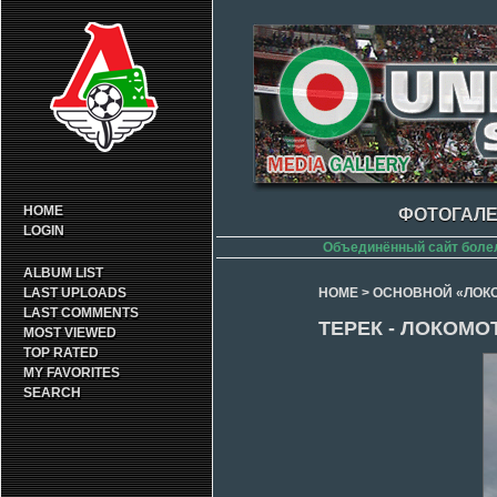
HOME
ФОТОГАЛЕ
LOGIN
Объединённый сайт боле
ALBUM LIST
LAST UPLOADS
HOME
>
ОСНОВНОЙ «ЛОК
LAST COMMENTS
ТЕРЕК - ЛОКОМОТ
MOST VIEWED
TOP RATED
MY FAVORITES
SEARCH