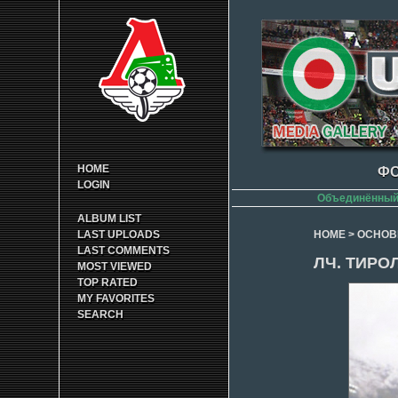
HOME
ФО
LOGIN
Объединённый 
ALBUM LIST
LAST UPLOADS
HOME
>
ОСНОВ
LAST COMMENTS
ЛЧ. ТИРОЛ
MOST VIEWED
TOP RATED
MY FAVORITES
SEARCH