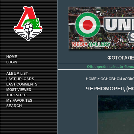
HOME
ФОТОГАЛЕ
LOGIN
Объединённый сайт боле
ALBUM LIST
LAST UPLOADS
HOME
>
ОСНОВНОЙ «ЛОК
LAST COMMENTS
ЧЕРНОМОРЕЦ (НО
MOST VIEWED
TOP RATED
MY FAVORITES
SEARCH