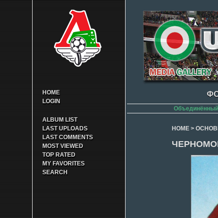
HOME
ФО
LOGIN
Объединённый 
ALBUM LIST
LAST UPLOADS
HOME
>
ОСНОВ
LAST COMMENTS
ЧЕРНОМОР
MOST VIEWED
TOP RATED
MY FAVORITES
SEARCH