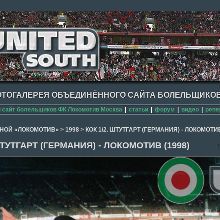
ТОГАЛЕРЕЯ ОБЪЕДИНЁННОГО САЙТА БОЛЕЛЬЩИКОВ
сайт болельщиков ФК Локомотив Москва
|
статьи
|
форум
|
видео
|
репе
НОЙ «ЛОКОМОТИВ»
>
1998
>
КОК 1/2. ШТУТГАРТ (ГЕРМАНИЯ) - ЛОКОМОТИВ
ШТУТГАРТ (ГЕРМАНИЯ) - ЛОКОМОТИВ (1998)
T