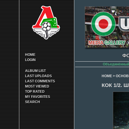
HOME
ФО
LOGIN
Объединённый 
ALBUM LIST
LAST UPLOADS
HOME
>
ОСНОВ
LAST COMMENTS
КОК 1/2. 
MOST VIEWED
TOP RATED
MY FAVORITES
SEARCH