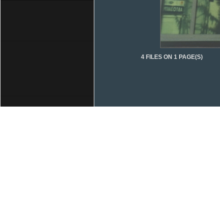
4 FILES ON 1 PAGE(S)