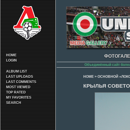
HOME
ФОТОГАЛЕ
LOGIN
Объединённый сайт боле
ALBUM LIST
LAST UPLOADS
HOME
>
ОСНОВНОЙ «ЛОК
LAST COMMENTS
КРЫЛЬЯ СОВЕТОВ
MOST VIEWED
TOP RATED
MY FAVORITES
SEARCH