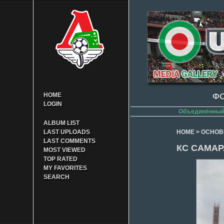
HOME
ФО
LOGIN
Объединённый 
ALBUM LIST
LAST UPLOADS
HOME
>
ОСНОВ
LAST COMMENTS
КС САМАРА
MOST VIEWED
TOP RATED
MY FAVORITES
SEARCH