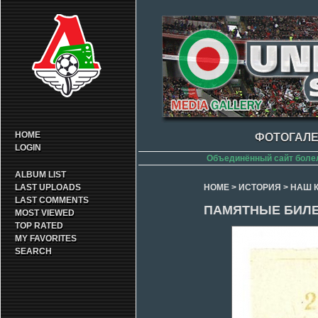
HOME
ФОТОГАЛЕ
LOGIN
Объединённый сайт боле
ALBUM LIST
LAST UPLOADS
HOME
>
ИСТОРИЯ
>
НАШ 
LAST COMMENTS
ПАМЯТНЫЕ БИЛ
MOST VIEWED
TOP RATED
MY FAVORITES
SEARCH