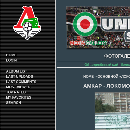
HOME
ФОТОГАЛЕ
LOGIN
Объединённый сайт боле
ALBUM LIST
LAST UPLOADS
HOME
>
ОСНОВНОЙ «ЛОК
LAST COMMENTS
АМКАР - ЛОКОМОТ
MOST VIEWED
TOP RATED
MY FAVORITES
SEARCH