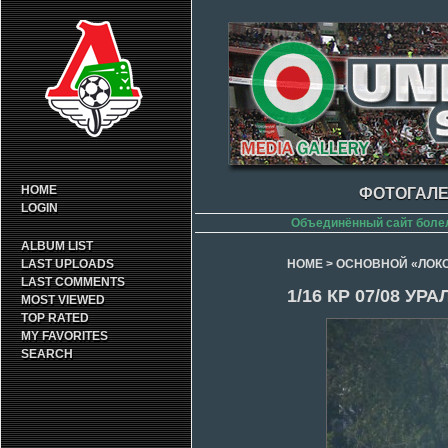
HOME
ФОТОГАЛЕ
LOGIN
Объединённый сайт боле
ALBUM LIST
LAST UPLOADS
HOME
>
ОСНОВНОЙ «ЛОК
LAST COMMENTS
1/16 КР 07/08 УР
MOST VIEWED
TOP RATED
MY FAVORITES
SEARCH