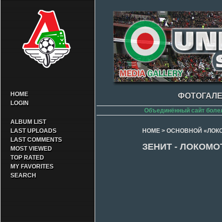
HOME
ФОТОГАЛЕ
LOGIN
Объединённый сайт боле
ALBUM LIST
LAST UPLOADS
HOME
>
ОСНОВНОЙ «ЛОК
LAST COMMENTS
ЗЕНИТ - ЛОКОМОТ
MOST VIEWED
TOP RATED
MY FAVORITES
SEARCH