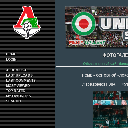
HOME
ФОТОГАЛЕ
LOGIN
Объединённый сайт боле
ALBUM LIST
LAST UPLOADS
HOME
>
ОСНОВНОЙ «ЛОК
LAST COMMENTS
ЛОКОМОТИВ - РУБ
MOST VIEWED
TOP RATED
MY FAVORITES
SEARCH