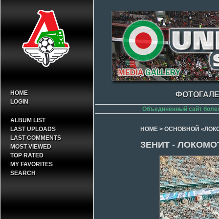
HOME
ФОТОГАЛЕ
LOGIN
Объединённый сайт боле
ALBUM LIST
LAST UPLOADS
HOME
>
ОСНОВНОЙ «ЛОК
LAST COMMENTS
ЗЕНИТ - ЛОКОМОТ
MOST VIEWED
TOP RATED
MY FAVORITES
SEARCH